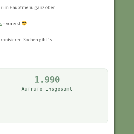
mer im Hauptmenü ganz oben.
k
– vorerst
hronisieren. Sachen gibt´s…
1.990
Aufrufe insgesamt