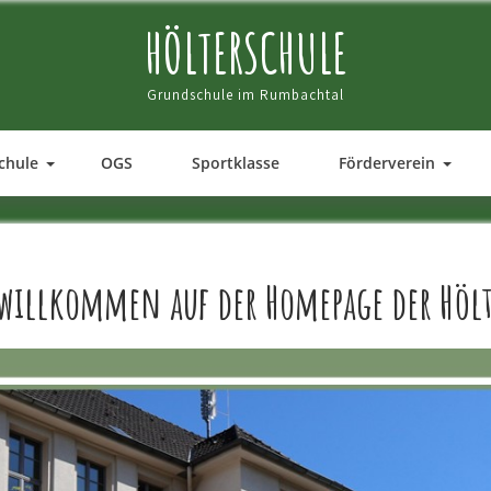
HÖLTERSCHULE
Grundschule im Rumbachtal
chule
OGS
Sportklasse
Förderverein
 willkommen auf der Homepage der Hölt