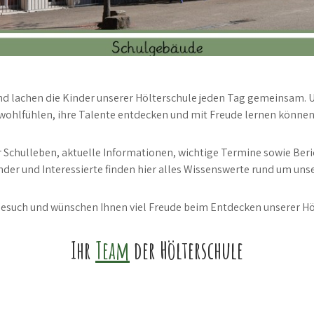
d lachen die Kinder unserer Hölterschule jeden Tag gemeinsam. Un
wohlfühlen, ihre Talente entdecken und mit Freude lernen können
r Schulleben, aktuelle Informationen, wichtige Termine sowie Beri
nder und Interessierte finden hier alles Wissenswerte rund um uns
 Besuch und wünschen Ihnen viel Freude beim Entdecken unserer H
Ihr
Team
der Hölterschule