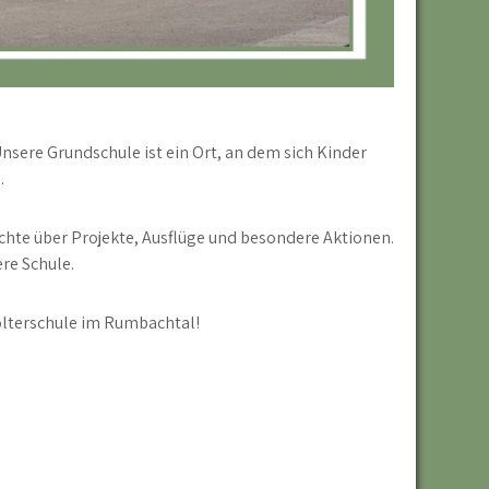
sere Grundschule ist ein Ort, an dem sich Kinder
.
chte über Projekte, Ausflüge und besondere Aktionen.
ere Schule.
ölterschule im Rumbachtal!