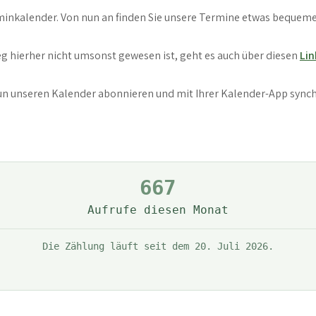
rminkalender. Von nun an finden Sie unsere Termine etwas beque
g hierher nicht umsonst gewesen ist, geht es auch über diesen
Lin
nun unseren Kalender abonnieren und mit Ihrer Kalender-App sync
667
Aufrufe diesen Monat
Die Zählung läuft seit dem 20. Juli 2026.