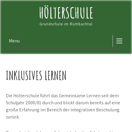
Skip
HÖLTERSCHULE
to
content
Grundschule im Rumbachtal
Menu
INKLUSIVES LERNEN
Die Hölterschule führt das Gemeinsame Lernen seit dem
Schuljahr 2000/01 durch und blickt darum bereits auf eine
große Erfahrung im Bereich der integrativen Beschulung
zurück.