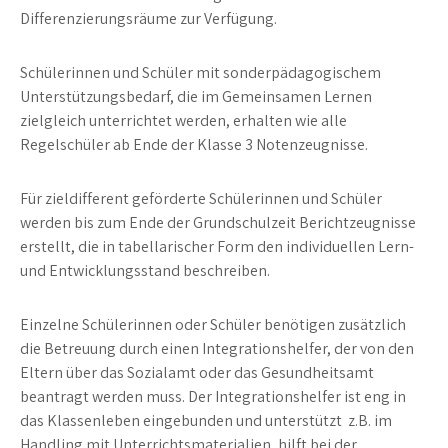
Differenzierungsräume zur Verfügung.
Schülerinnen und Schüler mit sonderpädagogischem
Unterstützungsbedarf, die im Gemeinsamen Lernen
zielgleich unterrichtet werden, erhalten wie alle
Regelschüler ab Ende der Klasse 3 Notenzeugnisse.
Für zieldifferent geförderte Schülerinnen und Schüler
werden bis zum Ende der Grundschulzeit Berichtzeugnisse
erstellt, die in tabellarischer Form den individuellen Lern-
und Entwicklungsstand beschreiben.
Einzelne Schülerinnen oder Schüler benötigen zusätzlich
die Betreuung durch einen Integrationshelfer, der von den
Eltern über das Sozialamt oder das Gesundheitsamt
beantragt werden muss. Der Integrationshelfer ist eng in
das Klassenleben eingebunden und unterstützt z.B. im
Handling mit Unterrichtsmaterialien, hilft bei der