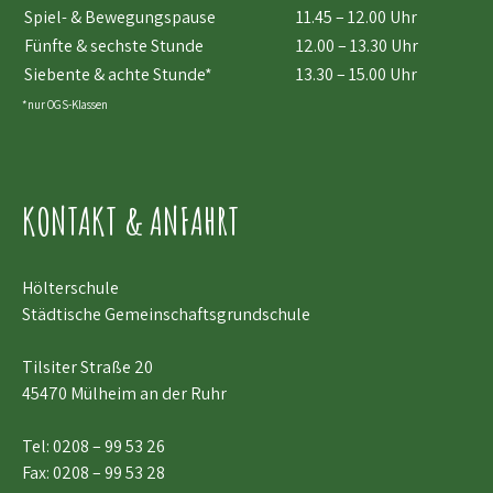
Spiel- & Bewegungspause
11.45 – 12.00 Uhr
Fünfte & sechste Stunde
12.00 – 13.30 Uhr
Siebente & achte Stunde*
13.30 – 15.00 Uhr
*nur OGS-Klassen
KONTAKT & ANFAHRT
Hölterschule
Städtische Gemeinschaftsgrundschule
Tilsiter Straße 20
45470 Mülheim an der Ruhr
Tel:
0208 – 99 53 26
Fax: 0208 – 99 53 28