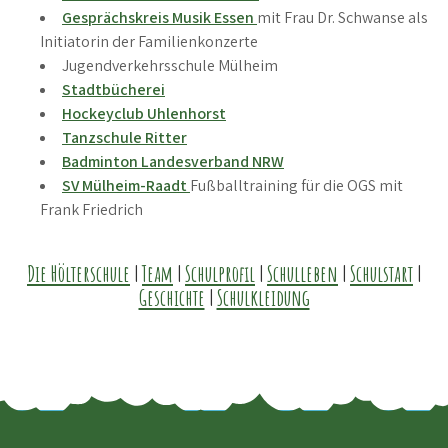
Gesprächskreis Musik Essen
mit Frau Dr. Schwanse als
Initiatorin der Familienkonzerte
Jugendverkehrsschule Mülheim
Stadtbücherei
Hockeyclub Uhlenhorst
Tanzschule Ritter
Badminton Landesverband NRW
SV Mülheim-Raadt
Fußballtraining für die OGS mit
Frank Friedrich
Die Hölterschule
|
Team
|
Schulprofil
|
Schulleben
|
Schulstart
|
Geschichte
|
Schulkleidung