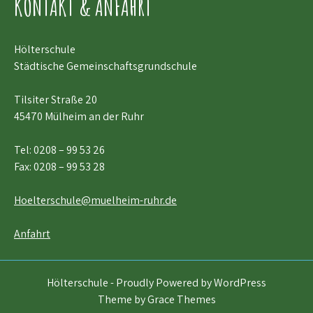
KONTAKT & ANFAHRT
Hölterschule
Städtische Gemeinschaftsgrundschule
Tilsiter Straße 20
45470 Mülheim an der Ruhr
Tel:
0208 – 99 53 26
Fax: 0208 – 99 53 28
Hoelterschule@muelheim-ruhr.de
Anfahrt
Hölterschule - Proudly Powered by WordPress
Theme by Grace Themes