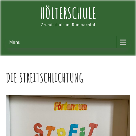
Skip
HÖLTERSCHULE
to
content
Grundschule im Rumbachtal
Menu
DIE STREITSCHLICHTUNG