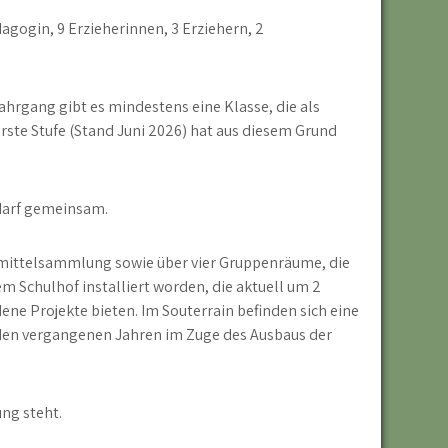
gogin, 9 Erzieherinnen, 3 Erziehern, 2
Jahrgang gibt es mindestens eine Klasse, die als
rste Stufe (Stand Juni 2026) hat aus diesem Grund
darf gemeinsam.
mittelsammlung sowie über vier Gruppenräume, die
 Schulhof installiert worden, die aktuell um 2
e Projekte bieten. Im Souterrain befinden sich eine
den vergangenen Jahren im Zuge des Ausbaus der
ng steht.