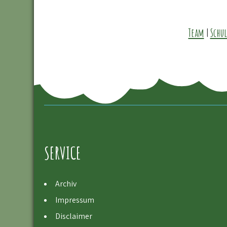
Team
|
Schul
SERVICE
Archiv
Impressum
Disclaimer