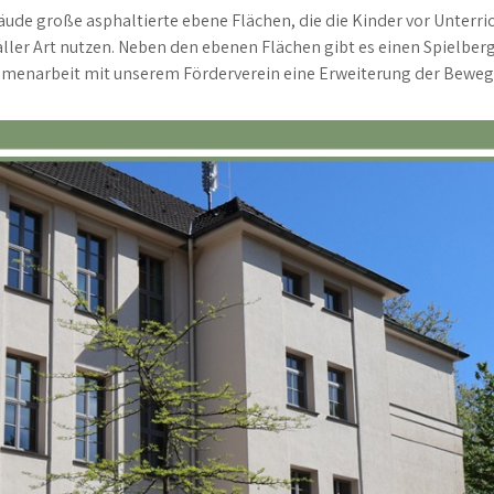
de große asphaltierte ebene Flächen, die die Kinder vor Unterr
ller Art nutzen. Neben den ebenen Flächen gibt es einen Spielber
sammenarbeit mit unserem Förderverein eine Erweiterung der Bew