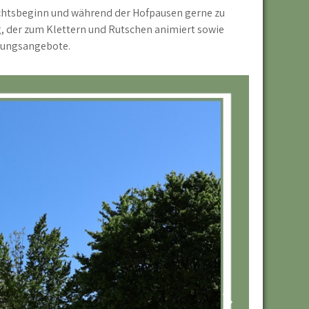
ichtsbeginn und während der Hofpausen gerne zu
g, der zum Klettern und Rutschen animiert sowie
egungsangebote.