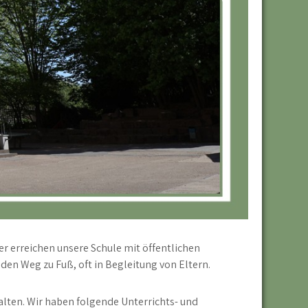
r erreichen unsere Schule mit öffentlichen
en Weg zu Fuß, oft in Begleitung von Eltern.
halten. Wir haben folgende Unterrichts- und