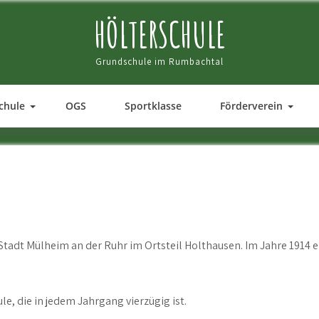
HÖLTERSCHULE
Grundschule im Rumbachtal
chule
OGS
Sportklasse
Förderverein
Stadt Mülheim an der Ruhr im Ortsteil Holthausen. Im Jahre 1914 er
e, die in jedem Jahrgang vierzügig ist.