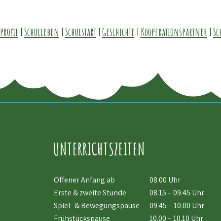
profil
|
Schulleben
|
Schulstart
|
Geschichte
|
Kooperationspartner
|
Sc
UNTERRICHTSZEITEN
Offener Anfang ab
08.00 Uhr
Erste & zweite Stunde
08.15 – 09.45 Uhr
Spiel- & Bewegungspause
09.45 – 10.00 Uhr
Frühstückspause
10.00 – 10.10 Uhr