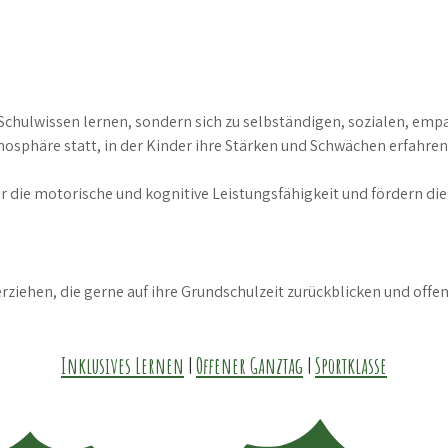
 Schulwissen lernen, sondern sich zu selbständigen, sozialen, em
osphäre statt, in der Kinder ihre Stärken und Schwächen erfahren
ir die motorische und kognitive Leistungsfähigkeit und fördern d
rziehen, die gerne auf ihre Grundschulzeit zurückblicken und of
Inklusives Lernen
|
Offener Ganztag
|
Sportklasse