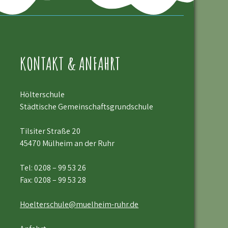
KONTAKT & ANFAHRT
Hölterschule
Städtische Gemeinschaftsgrundschule
Tilsiter Straße 20
45470 Mülheim an der Ruhr
Tel:
0208 – 99 53 26
Fax: 0208 – 99 53 28
Hoelterschule@muelheim-ruhr.de