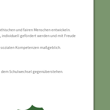
pathischen und fairen Menschen entwickeln.
, individuell gefördert werden und mit Freude
ie sozialen Kompetenzen maßgeblich.
fen dem Schulwechsel gegenüberstehen.