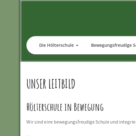
Skip
to
content
Die Hölterschule
Bewegungsfreudige S
UNSER LEITBILD
Hölterschule in Bewegung
Wir sind eine bewegungsfreudige Schule und integri