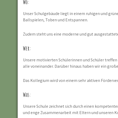
Wo:
Unser Schulgebäude liegt in einem ruhigen und grüne
Ballspielen, Toben und Entspannen.
Zudem steht uns eine moderne und gut ausgestattete
Wer:
Unsere motivierten Schülerinnen und Schüler treffen
alle voneinander. Darüber hinaus haben wir ein groß
Das Kollegium wird von einem sehr aktiven Fördervere
Was:
Unsere Schule zeichnet sich durch einen kompetenten,
und enge Zusammenarbeit mit Eltern und unseren K