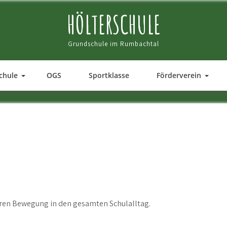
HÖLTERSCHULE
Grundschule im Rumbachtal
chule
OGS
Sportklasse
Förderverein
eren Bewegung in den gesamten Schulalltag.