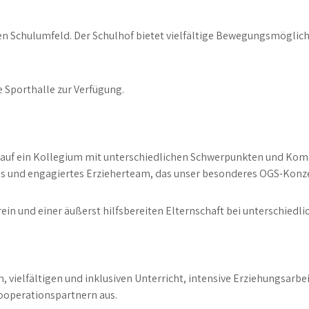
n Schulumfeld. Der Schulhof bietet vielfältige Bewegungsmöglich
 Sporthalle zur Verfügung.
 auf ein Kollegium mit unterschiedlichen Schwerpunkten und Komp
es und engagiertes Erzieherteam, das unser besonderes OGS-Konze
in und einer äußerst hilfsbereiten Elternschaft bei unterschiedli
 vielfältigen und inklusiven Unterricht, intensive Erziehungsarbe
ooperationspartnern aus.