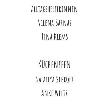
Alltagshelferinnen
Vilena Barnas
Tina Klems
Küchenfeen
Nataliya Schröer
Anke Weltz