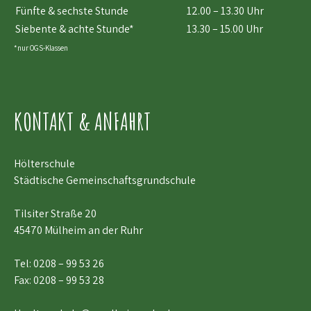
Fünfte & sechste Stunde
12.00 – 13.30 Uhr
Siebente & achte Stunde*
13.30 – 15.00 Uhr
*nur OGS-Klassen
KONTAKT & ANFAHRT
Hölterschule
Städtische Gemeinschaftsgrundschule
Tilsiter Straße 20
45470 Mülheim an der Ruhr
Tel:
0208 – 99 53 26
Fax: 0208 – 99 53 28