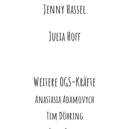
Jenny Hassel
Julia Hoff
Weitere OGS-Kräfte
Anastasia Adamovych
Tim Döhring