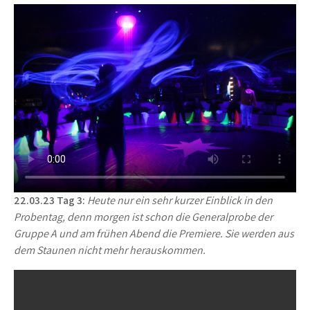
22.03.23 Tag 3:
Heute nur ein sehr kurzer Einblick in den
Probentag, denn morgen ist schon die Generalprobe der
Gruppe A und am frühen Abend die Premiere. Sie werden aus
dem Staunen nicht mehr herauskommen.