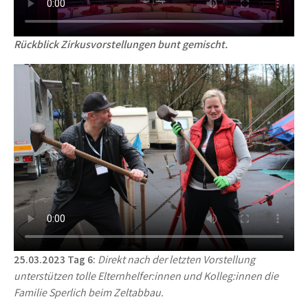
Rückblick Zirkusvorstellungen bunt gemischt.
25.03.2023 Tag 6:
Direkt nach der letzten Vorstellung
unterstützen tolle Elternhelfer:innen und Kolleg:innen die
Familie Sperlich beim Zeltabbau.