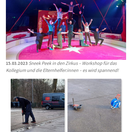
15.03.2023
Sneek Peek in den Zirkus – Workshop für das
Kollegium und die Elternhelfer:innen – es wird spannend!