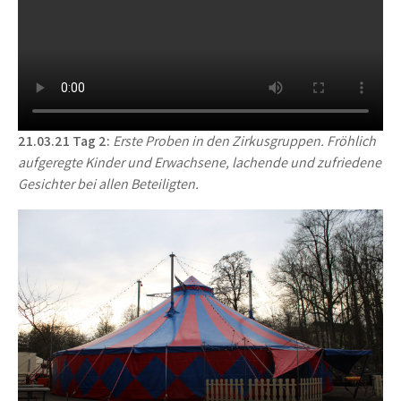
21.03.21 Tag 2:
Erste Proben in den Zirkusgruppen. Fröhlich
aufgeregte Kinder und Erwachsene, lachende und zufriedene
Gesichter bei allen Beteiligten.