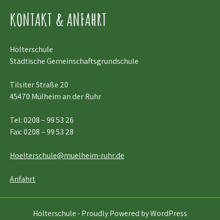
KONTAKT & ANFAHRT
Hölterschule
Städtische Gemeinschaftsgrundschule
Tilsiter Straße 20
45470 Mülheim an der Ruhr
Tel:
0208 – 99 53 26
Fax: 0208 – 99 53 28
Hoelterschule@muelheim-ruhr.de
Anfahrt
Hölterschule - Proudly Powered by WordPress