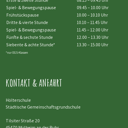
Erste & zweite Stunde
08.15 – 09.45 Uhr
Spiel- & Bewegungspause
09.45 – 10.00 Uhr
Frühstückspause
10.00 – 10.10 Uhr
Dritte & vierte Stunde
10.10 – 11.45 Uhr
Spiel- & Bewegungspause
11.45 – 12.00 Uhr
Fünfte & sechste Stunde
12.00 – 13.30 Uhr
Siebente & achte Stunde*
13.30 – 15.00 Uhr
*nur OGS-Klassen
KONTAKT & ANFAHRT
Hölterschule
Städtische Gemeinschaftsgrundschule
Tilsiter Straße 20
45470 Mülheim an der Ruhr