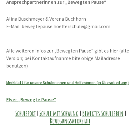
Ansprechpartnerinnen zur „Bewegten Pause“
Alina Buschmeyer & Verena Buchhorn
E-Mail: bewegtepause.hoelterschule@gmail.com
Alle weiteren Infos zur „Bewegten Pause“ gibt es hier (alte
Version; bei Kontaktaufnahme bite obige Mailadresse
benutzen)
Merkblatt für unsere Schüler:innen und Helfer:innen (in Überarbeitung)
Flyer „Bewegte Pause“
Schulsport
|
Schule mit Schwung
|
Bewegtes Schulleben
|
Bewegungswerkstatt