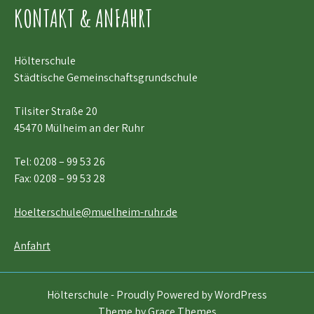
KONTAKT & ANFAHRT
Hölterschule
Städtische Gemeinschaftsgrundschule
Tilsiter Straße 20
45470 Mülheim an der Ruhr
Tel:
0208 – 99 53 26
Fax: 0208 – 99 53 28
Hoelterschule@muelheim-ruhr.de
Anfahrt
Hölterschule - Proudly Powered by WordPress
Theme by Grace Themes