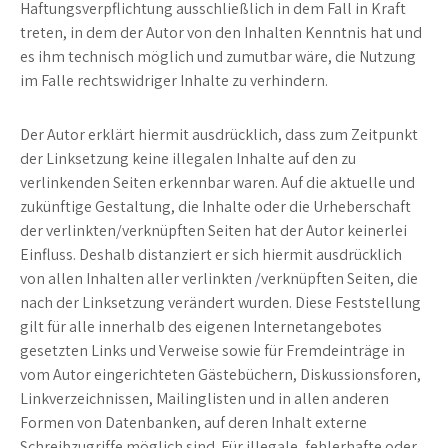
Haftungsverpflichtung ausschließlich in dem Fall in Kraft
treten, in dem der Autor von den Inhalten Kenntnis hat und
es ihm technisch möglich und zumutbar wäre, die Nutzung
im Falle rechtswidriger Inhalte zu verhindern.
Der Autor erklärt hiermit ausdrücklich, dass zum Zeitpunkt
der Linksetzung keine illegalen Inhalte auf den zu
verlinkenden Seiten erkennbar waren. Auf die aktuelle und
zukünftige Gestaltung, die Inhalte oder die Urheberschaft
der verlinkten/verknüpften Seiten hat der Autor keinerlei
Einfluss. Deshalb distanziert er sich hiermit ausdrücklich
von allen Inhalten aller verlinkten /verknüpften Seiten, die
nach der Linksetzung verändert wurden. Diese Feststellung
gilt für alle innerhalb des eigenen Internetangebotes
gesetzten Links und Verweise sowie für Fremdeinträge in
vom Autor eingerichteten Gästebüchern, Diskussionsforen,
Linkverzeichnissen, Mailinglisten und in allen anderen
Formen von Datenbanken, auf deren Inhalt externe
Schreibzugriffe möglich sind. Für illegale, fehlerhafte oder