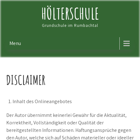
Skip
HÖLTERSCHULE
to
content
Grundschule im Rumbachtal
Menu
DISCLAIMER
Inhalt des Onlineangebotes
Der Autor übernimmt keinerlei Gewähr für die Aktualität,
Korrektheit, Vollständigkeit oder Qualität der
bereitgestellten Informationen. Haftungsansprüche gegen
den Autor, welche sich auf Schäden materieller oder ideeller