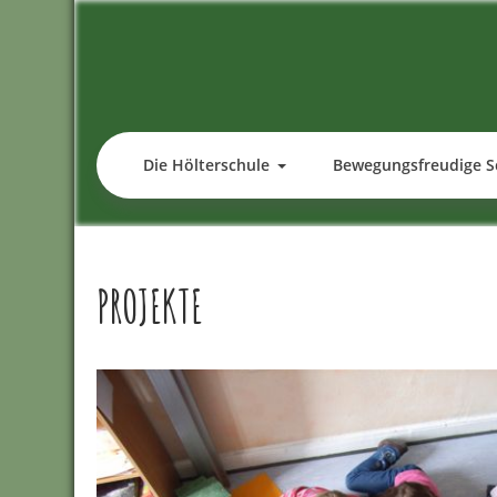
Skip
to
content
Die Hölterschule
Bewegungsfreudige S
PROJEKTE