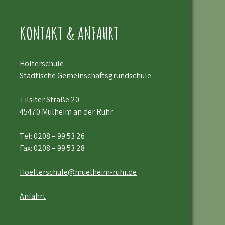
KONTAKT & ANFAHRT
Hölterschule
Städtische Gemeinschaftsgrundschule
Tilsiter Straße 20
45470 Mülheim an der Ruhr
Tel:
0208 – 99 53 26
Fax: 0208 – 99 53 28
Hoelterschule@muelheim-ruhr.de
Anfahrt