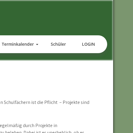
Terminkalender
Schüler
LOGIN
n Schulfächern ist die Pflicht – Projekte sind
regelmäßig durch Projekte in
u beleben. Dabei ist es unerheblich, ob es