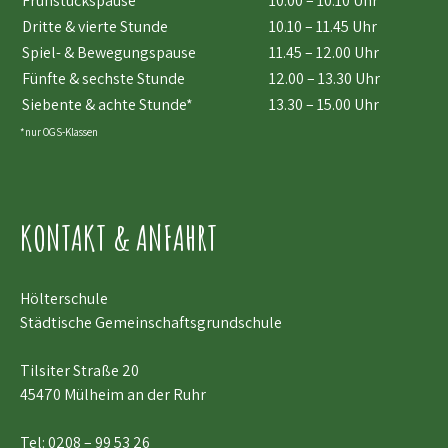
Frühstückspause
10.00 – 10.10 Uhr
Dritte & vierte Stunde
10.10 – 11.45 Uhr
Spiel- & Bewegungspause
11.45 – 12.00 Uhr
Fünfte & sechste Stunde
12.00 – 13.30 Uhr
Siebente & achte Stunde*
13.30 – 15.00 Uhr
*nur OGS-Klassen
KONTAKT & ANFAHRT
Hölterschule
Städtische Gemeinschaftsgrundschule
Tilsiter Straße 20
45470 Mülheim an der Ruhr
Tel:
0208 – 99 53 26