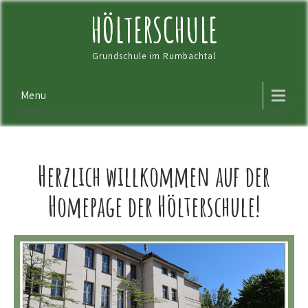
Skip
HÖLTERSCHULE
to
content
Grundschule im Rumbachtal
Menu
Herzlich willkommen auf der
Homepage der Hölterschule!