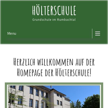
Skip
HÖLTERSCHULE
to
content
Grundschule im Rumbachtal
Menu
Herzlich willkommen auf der
Homepage der Hölterschule!