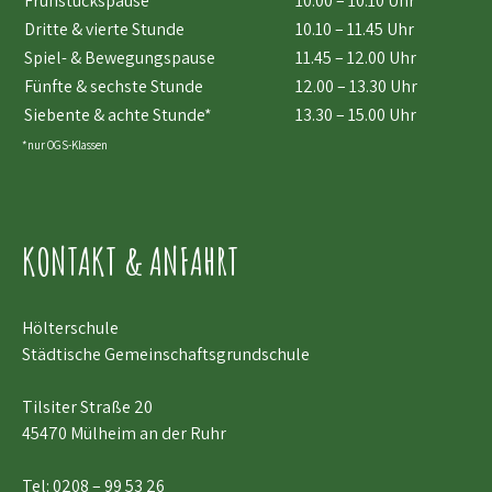
Frühstückspause
10.00 – 10.10 Uhr
Dritte & vierte Stunde
10.10 – 11.45 Uhr
Spiel- & Bewegungspause
11.45 – 12.00 Uhr
Fünfte & sechste Stunde
12.00 – 13.30 Uhr
Siebente & achte Stunde*
13.30 – 15.00 Uhr
*nur OGS-Klassen
KONTAKT & ANFAHRT
Hölterschule
Städtische Gemeinschaftsgrundschule
Tilsiter Straße 20
45470 Mülheim an der Ruhr
Tel:
0208 – 99 53 26