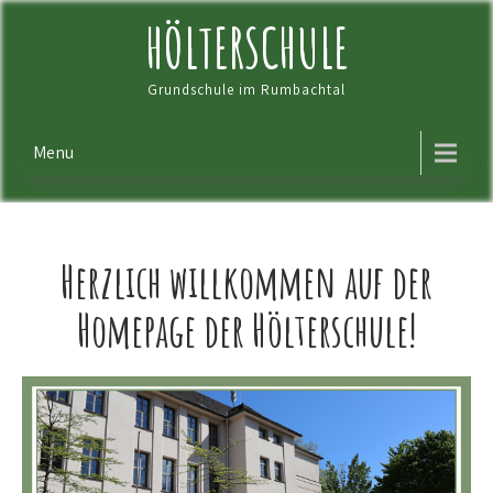
Skip
HÖLTERSCHULE
to
content
Grundschule im Rumbachtal
Menu
Herzlich willkommen auf der
Homepage der Hölterschule!