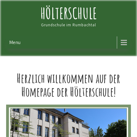
Skip
HÖLTERSCHULE
to
content
Grundschule im Rumbachtal
Menu
Herzlich willkommen auf der
Homepage der Hölterschule!