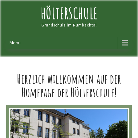
Skip
HÖLTERSCHULE
to
content
Grundschule im Rumbachtal
Menu
Herzlich willkommen auf der
Homepage der Hölterschule!